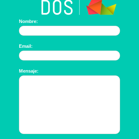
Contáctanos
Nombre:
Email:
Mensaje: