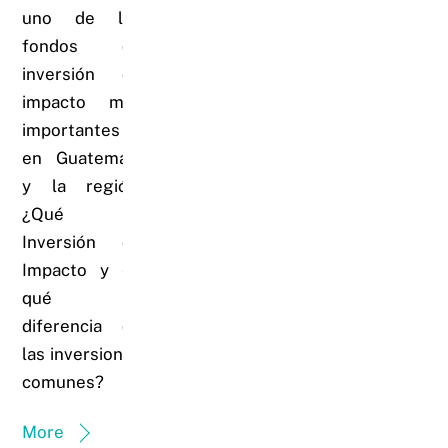
uno de los
fondos de
inversión de
impacto más
importantes
en Guatemala
y la región:
¿Qué es
Inversión de
Impacto y en
qué se
diferencia de
las inversiones
comunes?
More