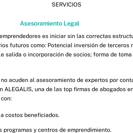
SERVICIOS
Asesoramiento Legal
mprendedores es iniciar sin las correctas estruct
os futuros como: Potencial inversión de terceros n
le salida o incorporación de socios; forma de toma
 acuden al asesoramiento de expertos por contar
on ALEGALIS, una de las top firmas de abogados e
 con:
 a costos beneficiados.
os programas y centros de emprendimiento.