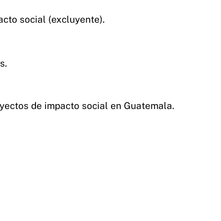
cto social (excluyente).
s.
oyectos de impacto social en Guatemala.