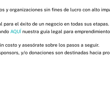
 y organizaciones sin fines de lucro con alto impa
l para el éxito de un negocio en todas sus etapas.
gando
AQUÍ
nuestra guía legal para emprendimiento
n costo y asesórate sobre los pasos a seguir.
 sponsors, y/o donaciones son destinadas hacia pr