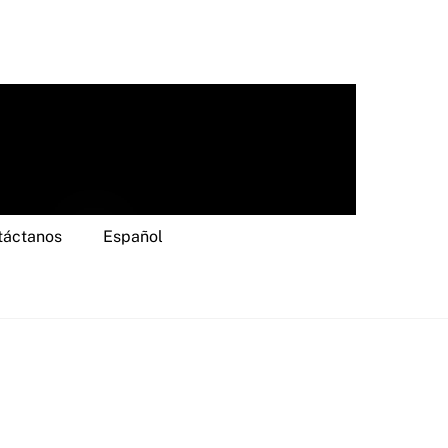
táctanos
Español