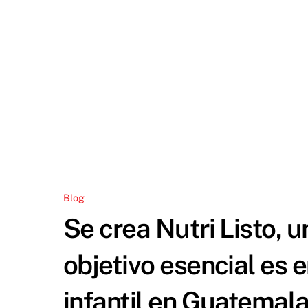
Blog
Se crea Nutri Listo, 
objetivo esencial es e
infantil en Guatemal