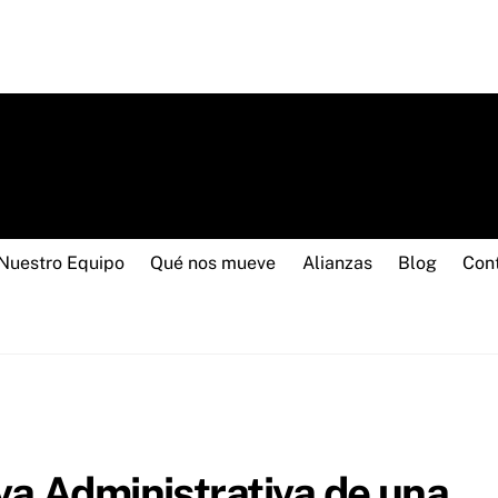
Nuestro Equipo
Qué nos mueve
Alianzas
Blog
Con
va Administrativa de una