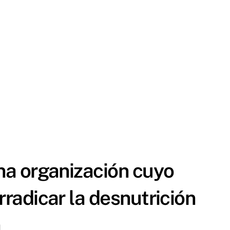
una organización cuyo
rradicar la desnutrición
a