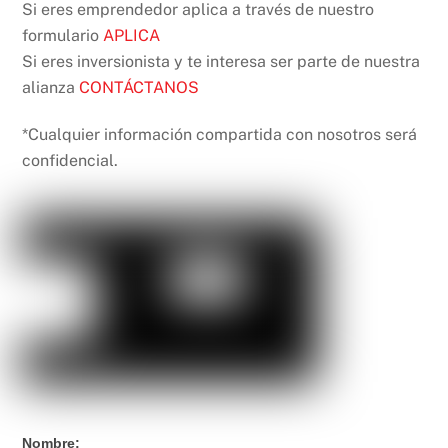
Si eres emprendedor aplica a través de nuestro
formulario
APLICA
Si eres inversionista y te interesa ser parte de nuestra
alianza
CONTÁCTANOS
*Cualquier información compartida con nosotros será
confidencial.
Contáctanos
Nombre: