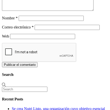
Nombre
*
Correo electrónico
*
Web
Search
Recent Posts
Se crea Nutri Listo, una organización cuyo objetivo esencial