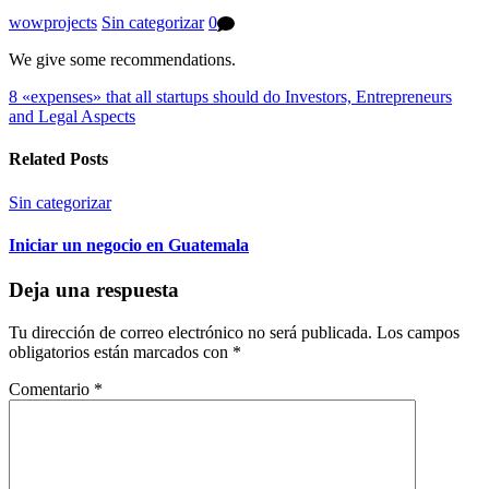
wowprojects
Sin categorizar
0
We give some recommendations.
8 «expenses» that all startups should do
Investors, Entrepreneurs
and Legal Aspects
Related Posts
Sin categorizar
Iniciar un negocio en Guatemala
Deja una respuesta
Tu dirección de correo electrónico no será publicada.
Los campos
obligatorios están marcados con
*
Comentario
*