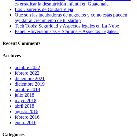
es erradicar la desnutrición infantil en Guatemala
Los Usureros de Ciudad Vieja
Qué son las incubadoras de negocios y como estas pueden
ayudar al crecimiento de tu startup
Tech Tools: Seguridad y Aspectos legales en La Nube
Panel: «Inversionistas + Startups + Aspectos Legales»
Recent Comments
Archives
octubre 2022
febrero 2022
diciembre 2021
diciembre 2019
octubre 2019
julio 2018
mayo 2018
abril 2018
agosto 2016
febrero 2016
enero 2016
Categories