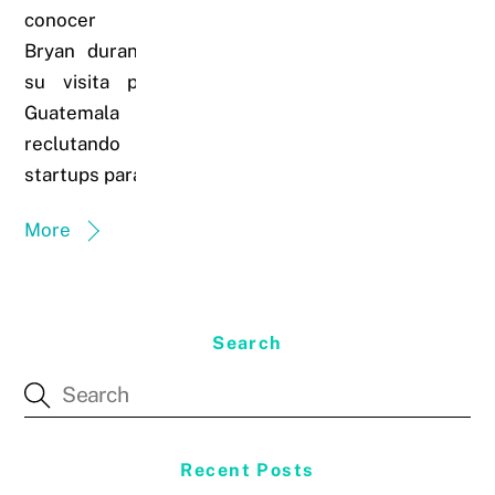
conocer a
Bryan durante
su visita por
Guatemala
reclutando
startups para…
More
Search
Recent Posts