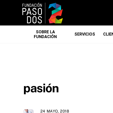
Skip
to
content
SOBRE LA
SERVICIOS
CLIE
FUNDACIÓN
pasión
24 MAYO, 2018