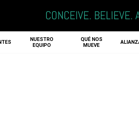
NUESTRO
QUÉ NOS
NTES
ALIANZ
EQUIPO
MUEVE