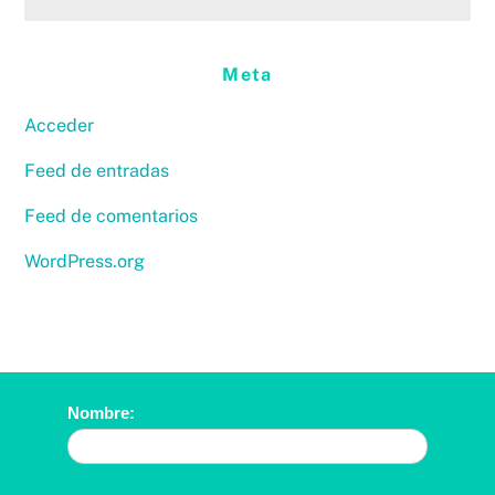
Meta
Acceder
Feed de entradas
Feed de comentarios
WordPress.org
Contáctanos
Nombre: