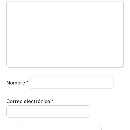
Nombre
*
Correo electrónico
*