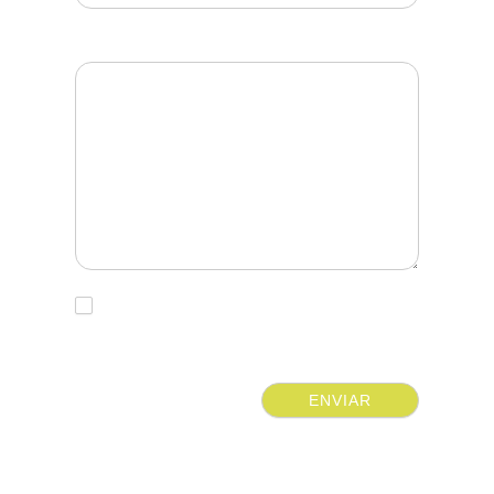
Mensaje:
Suscribirse a nuestro blog mensual
ENVIAR