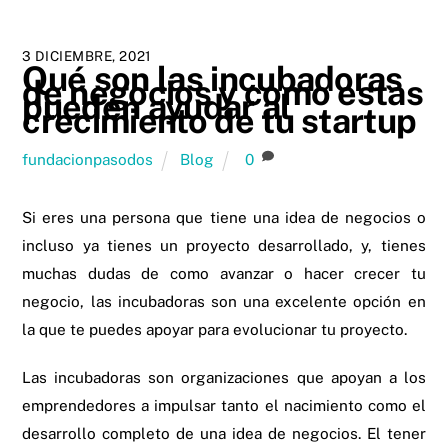
3 DICIEMBRE, 2021
Qué son las incubadoras
de negocios y como estas
pueden ayudar al
crecimiento de tu startup
fundacionpasodos
Blog
0
Si eres una persona que tiene una idea de negocios o
incluso ya tienes un proyecto desarrollado, y, tienes
muchas dudas de como avanzar o hacer crecer tu
negocio, las incubadoras son una excelente opción en
la que te puedes apoyar para evolucionar tu proyecto.
Las incubadoras son organizaciones que apoyan a los
emprendedores a impulsar tanto el nacimiento como el
desarrollo completo de una idea de negocios. El tener