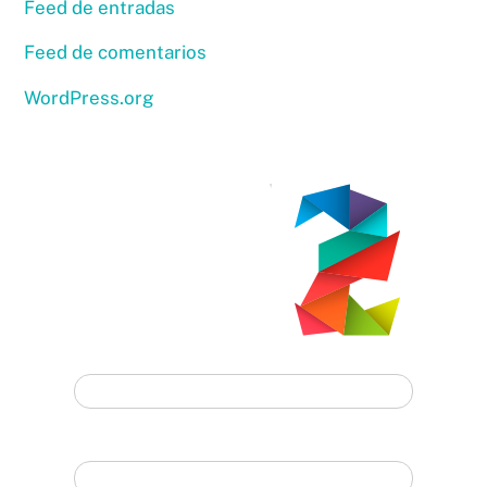
Feed de entradas
Feed de comentarios
WordPress.org
Contáctanos
Nombre:
Email: