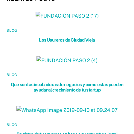
BLOG
Los Usureros de Ciudad Vieja
BLOG
Qué son las incubadoras de negocios y como estas pueden
ayudar al crecimiento de tu startup
BLOG