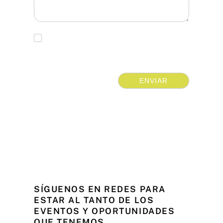
Suscribirse a nuestro blog mensual
ENVIAR
Síguenos en redes para estar al tanto
de los eventos y oportunidades que
tenemos.
SÍGUENOS EN REDES PARA
ESTAR AL TANTO DE LOS
EVENTOS Y OPORTUNIDADES
QUE TENEMOS.