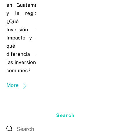
en Guatemala
y la región:
¿Qué es
Inversión de
Impacto y en
qué se
diferencia de
las inversiones
comunes?
More
Search