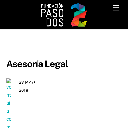
Skip
Me
to
content
Asesoría Legal
23 MAYO,
2018